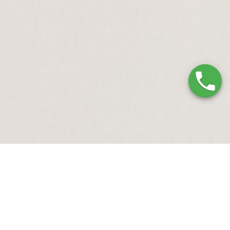
Servicio Técnico Airsol
Villena