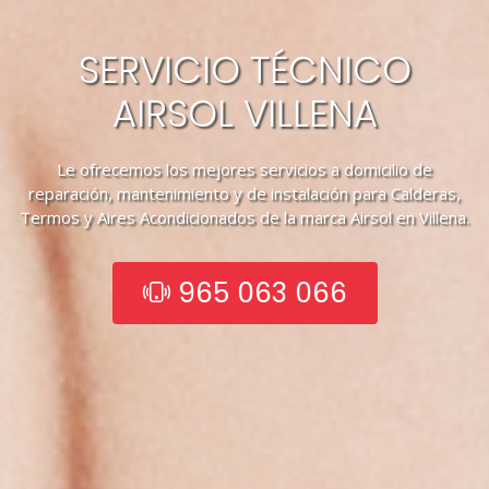
SERVICIO TÉCNICO
AIRSOL VILLENA
Le ofrecemos los mejores servicios a domicilio de
reparación, mantenimiento y de instalación para Calderas,
Termos y Aires Acondicionados de la marca Airsol en Villena.
965 063 066